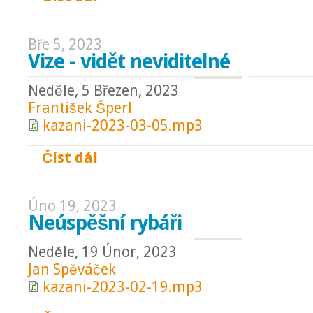
Bře 5, 2023
Vize - vidět neviditelné
Neděle, 5 Březen, 2023
František Šperl
kazani-2023-03-05.mp3
Číst dál
Vize - vidět neviditelné
Úno 19, 2023
Neúspěšní rybáři
Neděle, 19 Únor, 2023
Jan Spěváček
kazani-2023-02-19.mp3