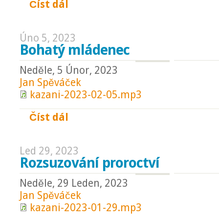
Číst dál
Neúspěšní rybáři
Úno 5, 2023
Bohatý mládenec
Neděle, 5 Únor, 2023
Jan Spěváček
kazani-2023-02-05.mp3
Číst dál
Bohatý mládenec
Led 29, 2023
Rozsuzování proroctví
Neděle, 29 Leden, 2023
Jan Spěváček
kazani-2023-01-29.mp3