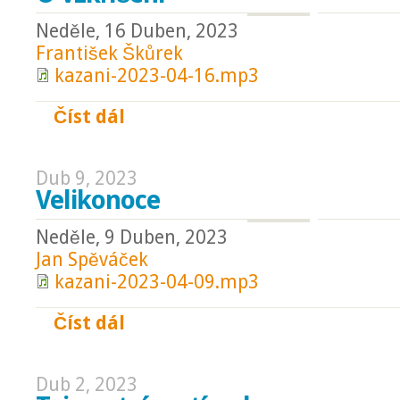
Neděle, 16 Duben, 2023
František Škůrek
kazani-2023-04-16.mp3
Číst dál
O vzkříšení
Dub 9, 2023
Velikonoce
Neděle, 9 Duben, 2023
Jan Spěváček
kazani-2023-04-09.mp3
Číst dál
Velikonoce
Dub 2, 2023