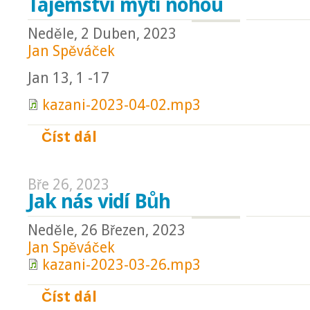
Tajemství mytí nohou
Neděle, 2 Duben, 2023
Jan Spěváček
Jan 13, 1 -17
kazani-2023-04-02.mp3
Číst dál
Tajemství mytí nohou
Bře 26, 2023
Jak nás vidí Bůh
Neděle, 26 Březen, 2023
Jan Spěváček
kazani-2023-03-26.mp3
Číst dál
Jak nás vidí Bůh