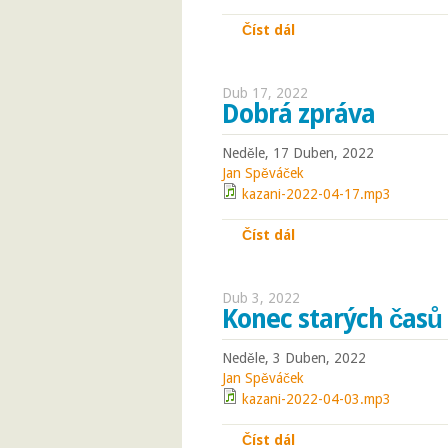
Číst dál
Oči, srdce, mysl
Dub 17, 2022
Dobrá zpráva
Neděle, 17 Duben, 2022
Jan Spěváček
kazani-2022-04-17.mp3
Číst dál
Dobrá zpráva
Dub 3, 2022
Konec starých časů
Neděle, 3 Duben, 2022
Jan Spěváček
kazani-2022-04-03.mp3
Číst dál
Konec starých časů