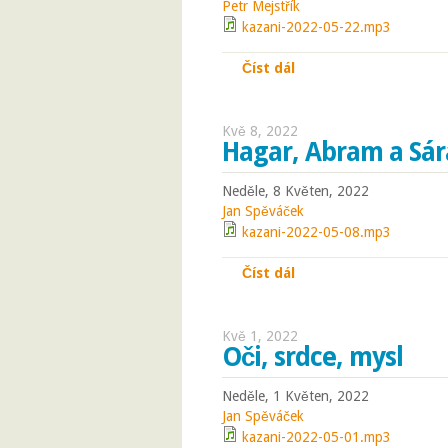
Petr Mejstřík
kazani-2022-05-22.mp3
Číst dál
Potenciál
Kvě 8, 2022
Hagar, Abram a Sár
Neděle, 8 Květen, 2022
Jan Spěváček
kazani-2022-05-08.mp3
Číst dál
Hagar, Abram a Sáraj
Kvě 1, 2022
Oči, srdce, mysl
Neděle, 1 Květen, 2022
Jan Spěváček
kazani-2022-05-01.mp3