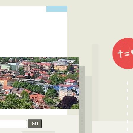
edat
VYHLEDÁVÁNÍ