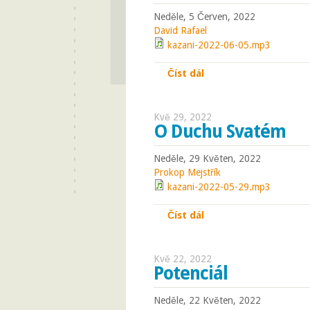
Neděle, 5 Červen, 2022
David Rafael
kazani-2022-06-05.mp3
Číst dál
Synovství Danielovo
Kvě 29, 2022
O Duchu Svatém
Neděle, 29 Květen, 2022
Prokop Mejstřík
kazani-2022-05-29.mp3
Číst dál
O Duchu Svatém
Kvě 22, 2022
Potenciál
Neděle, 22 Květen, 2022