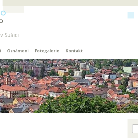
v Sušici
í
Oznámení
Fotogalerie
Kontakt
Hl