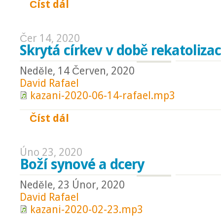
Číst dál
Synovství Danielovo
Čer 14, 2020
Skrytá církev v době rekatoliza
Neděle, 14 Červen, 2020
David Rafael
kazani-2020-06-14-rafael.mp3
Číst dál
Skrytá církev v době rekatolizace
Úno 23, 2020
Boží synové a dcery
Neděle, 23 Únor, 2020
David Rafael
kazani-2020-02-23.mp3