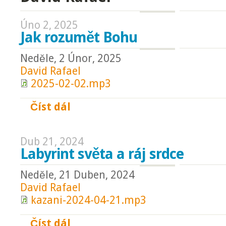
Úno 2, 2025
Jak rozumět Bohu
Neděle, 2 Únor, 2025
David Rafael
2025-02-02.mp3
Číst dál
Jak rozumět Bohu
Dub 21, 2024
Labyrint světa a ráj srdce
Neděle, 21 Duben, 2024
David Rafael
kazani-2024-04-21.mp3
Číst dál
Labyrint světa a ráj srdce