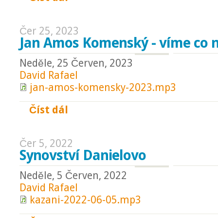
Čer 25, 2023
Jan Amos Komenský - víme co 
Neděle, 25 Červen, 2023
David Rafael
jan-amos-komensky-2023.mp3
Číst dál
Jan Amos Komenský - víme co nám odkazuj
Čer 5, 2022
Synovství Danielovo
Neděle, 5 Červen, 2022
David Rafael
kazani-2022-06-05.mp3