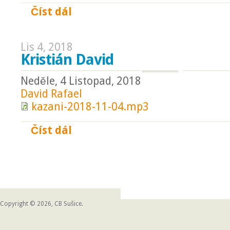
Číst dál
Boží synové a dcery
Lis 4, 2018
Kristián David
Neděle, 4 Listopad, 2018
David Rafael
kazani-2018-11-04.mp3
Číst dál
Kristián David
Copyright © 2026, CB Sušice.