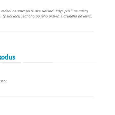
 vedeni na smrt ještě dva zločinci. Když přišli na místo,
 i ty zločince, jednoho po jeho pravici a druhého po levici.
xodus
 sen:
dus