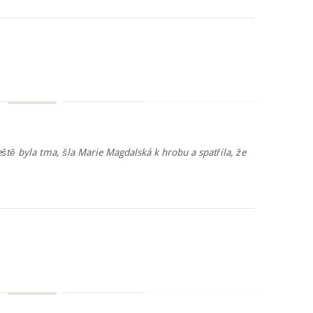
ště byla tma, šla Marie Magdalská k hrobu a spatřila, že