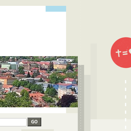
edat
VYHLEDÁVÁNÍ