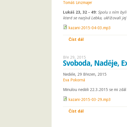
Tomáš Linzmajer
Lukáš 23, 32 - 49:
Spolu s ním byli
které se nazývá Lebka, ukřižovali jej
kazani-2015-04-03.mp3
Číst dál
O odpuštění
Bře 29, 2015
Svoboda, Naděje, E
Neděle, 29 Březen, 2015
Eva Pokorná
Minulou neděli 22.3.2015 se mi zdál
kazani-2015-03-29.mp3
Číst dál
Svoboda, Naděje, Exo