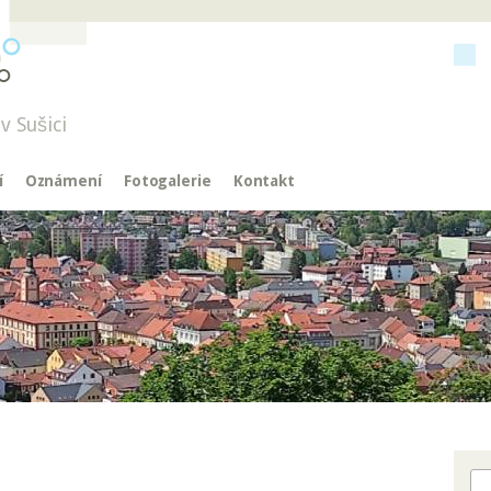
v Sušici
í
Oznámení
Fotogalerie
Kontakt
Hl