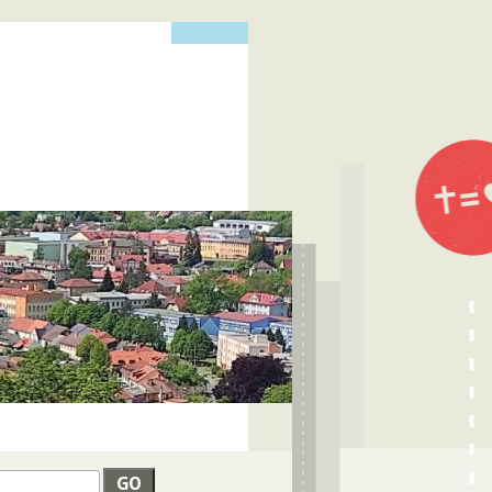
edat
VYHLEDÁVÁNÍ