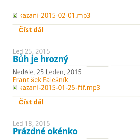
kazani-2015-02-01.mp3
Číst dál
Neste břemena jedni druhých
Led 25, 2015
Bůh je hrozný
Neděle, 25 Leden, 2015
František Falešník
kazani-2015-01-25-ftf.mp3
Číst dál
Bůh je hrozný
Led 18, 2015
Prázdné okénko