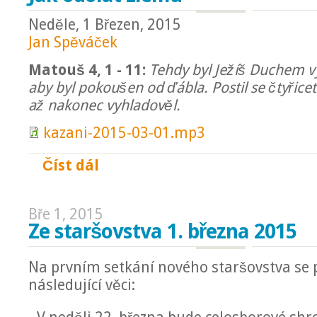
Neděle, 1 Březen, 2015
Jan Spěváček
Matouš 4, 1 - 11:
Tehdy byl Ježíš Duchem v
aby byl pokoušen od ďábla. Postil se čtyřicet 
až nakonec vyhladověl.
kazani-2015-03-01.mp3
Číst dál
Jak odolat zlému
Bře 1, 2015
Ze staršovstva 1. března 2015
Na prvním setkání nového staršovstva se 
následující věci: