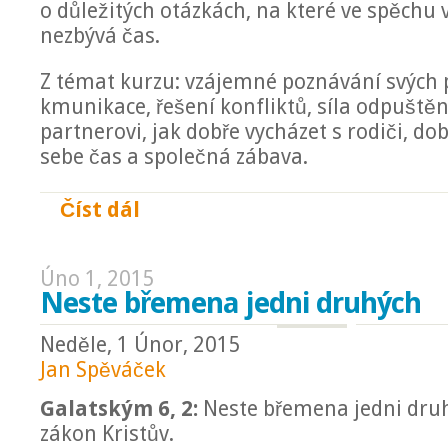
o důležitých otázkách, na které ve spěchu
nezbývá čas.
Z témat kurzu: vzájemné poznávání svých p
kmunikace, řešení konfliktů, síla odpuštěn
partnerovi, jak dobře vycházet s rodiči, do
sebe čas a společná zábava.
Číst dál
Manželské večery
Úno 1, 2015
Neste břemena jedni druhých
Neděle, 1 Únor, 2015
Jan Spěváček
Galatským 6, 2:
Neste břemena jedni druh
zákon Kristův.