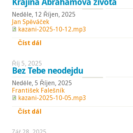
Krajina Abrahamova života
Neděle, 12 Říjen, 2025
Jan Spěváček
kazani-2025-10-12.mp3
Číst dál
Krajina Abrahamova života
Říj 5, 2025
Bez Tebe neodejdu
Neděle, 5 Říjen, 2025
František Falešník
kazani-2025-10-05.mp3
Číst dál
Bez Tebe neodejdu
Zář 28, 2025