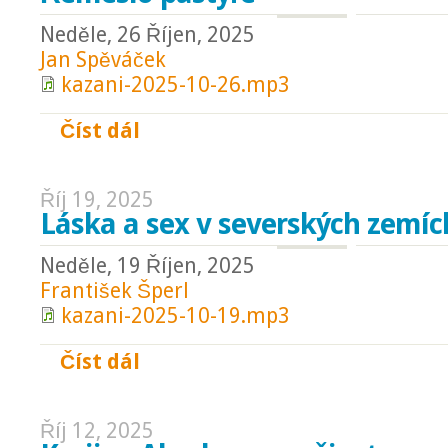
Neděle, 26 Říjen, 2025
Jan Spěváček
kazani-2025-10-26.mp3
Číst dál
Řemeslo pastýře
Říj 19, 2025
Láska a sex v severských zemíc
Neděle, 19 Říjen, 2025
František Šperl
kazani-2025-10-19.mp3
Číst dál
Láska a sex v severských zemích
Říj 12, 2025