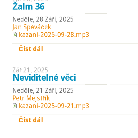
Žalm 36
Neděle, 28 Září, 2025
Jan Spěváček
kazani-2025-09-28.mp3
Číst dál
Žalm 36
Zář 21, 2025
Neviditelné věci
Neděle, 21 Září, 2025
Petr Mejstřík
kazani-2025-09-21.mp3
Číst dál
Neviditelné věci