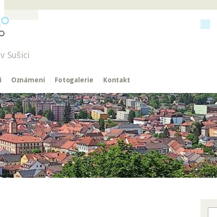
v Sušici
í
Oznámení
Fotogalerie
Kontakt
Hl