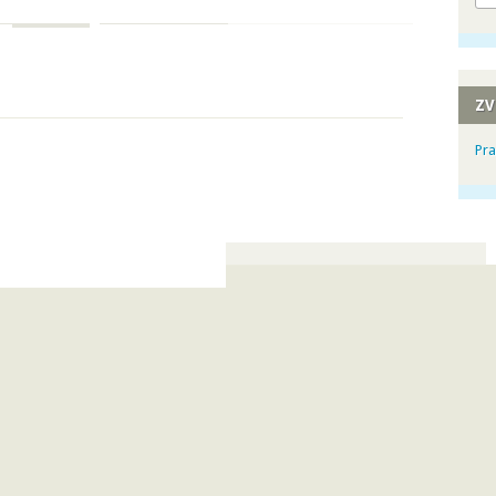
ZV
Pra