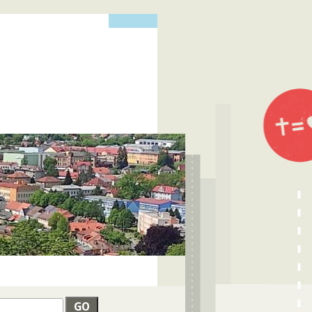
edat
VYHLEDÁVÁNÍ