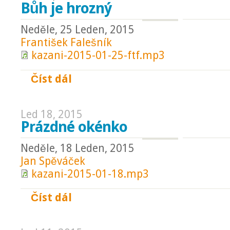
Bůh je hrozný
Neděle, 25 Leden, 2015
František Falešník
kazani-2015-01-25-ftf.mp3
Číst dál
Bůh je hrozný
Led 18, 2015
Prázdné okénko
Neděle, 18 Leden, 2015
Jan Spěváček
kazani-2015-01-18.mp3
Číst dál
Prázdné okénko