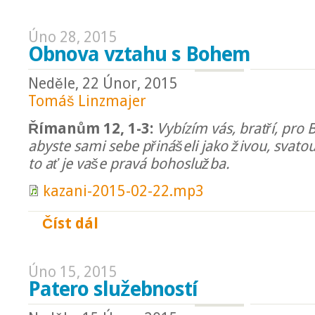
Úno 28, 2015
Obnova vztahu s Bohem
Neděle, 22 Únor, 2015
Tomáš Linzmajer
Římanům 12, 1-3:
Vybízím vás, bratří, pro 
abyste sami sebe přinášeli jako živou, svato
to ať je vaše pravá bohoslužba.
kazani-2015-02-22.mp3
Číst dál
Obnova vztahu s Bohem
Úno 15, 2015
Patero služebností