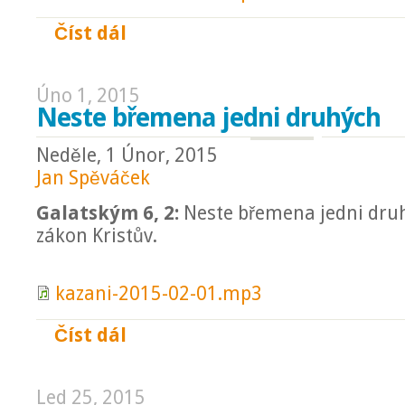
Číst dál
Dobrý pastýř
Úno 1, 2015
Neste břemena jedni druhých
Neděle, 1 Únor, 2015
Jan Spěváček
Galatským 6, 2:
Neste břemena jedni druh
zákon Kristův.
kazani-2015-02-01.mp3
Číst dál
Neste břemena jedni druhých
Led 25, 2015