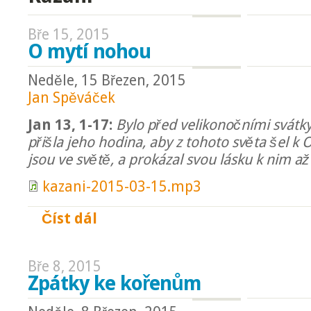
Bře 15, 2015
O mytí nohou
Neděle, 15 Březen, 2015
Jan Spěváček
Jan 13, 1-17:
Bylo před velikonočními svátky.
přišla jeho hodina, aby z tohoto světa šel k Ot
jsou ve světě, a prokázal svou lásku k nim a
kazani-2015-03-15.mp3
Číst dál
O mytí nohou
Bře 8, 2015
Zpátky ke kořenům