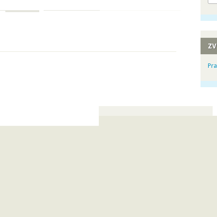
ZV
Pra