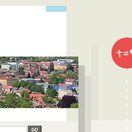
edat
VYHLEDÁVÁNÍ