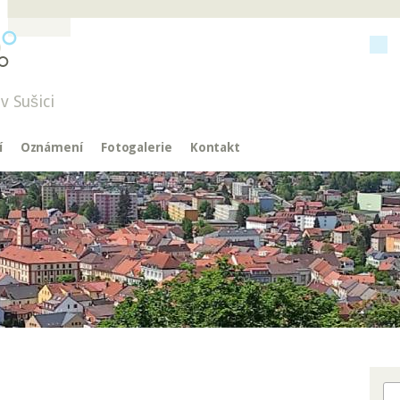
v Sušici
í
Oznámení
Fotogalerie
Kontakt
Hl