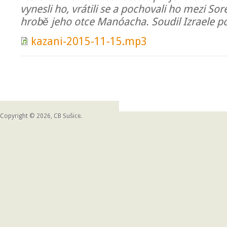
vynesli ho, vrátili se a pochovali ho mezi So
hrobě jeho otce Manóacha. Soudil Izraele po
kazani-2015-11-15.mp3
Copyright © 2026, CB Sušice.