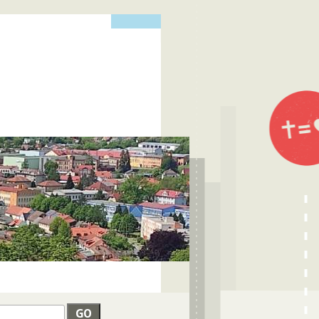
edat
VYHLEDÁVÁNÍ