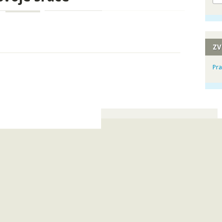
ZV
Pra