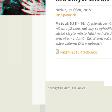
Neděle, 25 Říjen, 2015
Jan Spěváček
Matouš 5,13 - 16:
Vy jste sůl země
ničemu již není, než aby se vyhodila
zůstat skryto město ležící na hoře. 
svítí všem v domě. Tak ať svítí vaše
slávu vašemu Otci v nebesích.
kazani-2015-10-25.mp3
Copyright © 2026, CB Sušice.