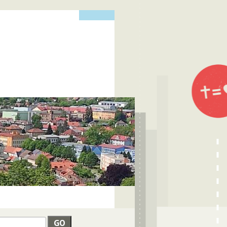
edat
VYHLEDÁVÁNÍ