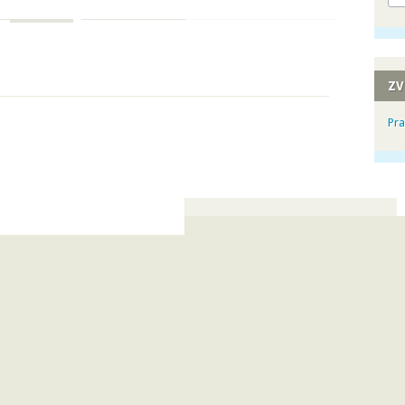
ZV
Pra