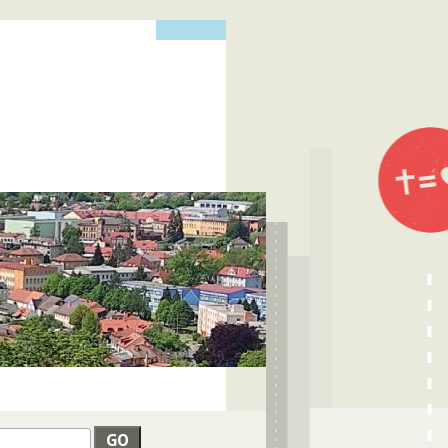
edat
VYHLEDÁVÁNÍ