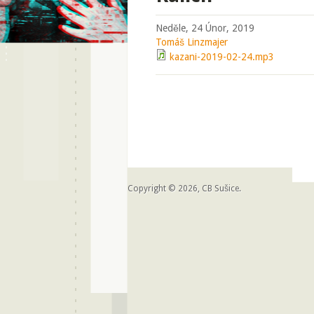
Neděle, 24 Únor, 2019
Tomáš Linzmajer
kazani-2019-02-24.mp3
Copyright © 2026, CB Sušice.