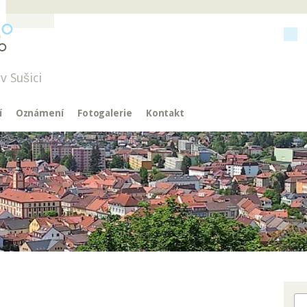
v Sušici
í
Oznámení
Fotogalerie
Kontakt
Hl