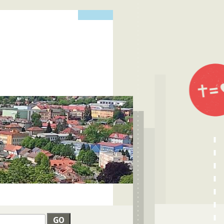
edat
VYHLEDÁVÁNÍ