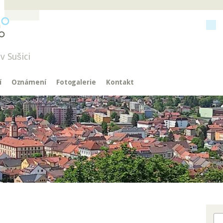
v Sušici
í
Oznámení
Fotogalerie
Kontakt
Hl