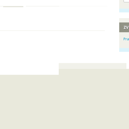
ZV
Pra